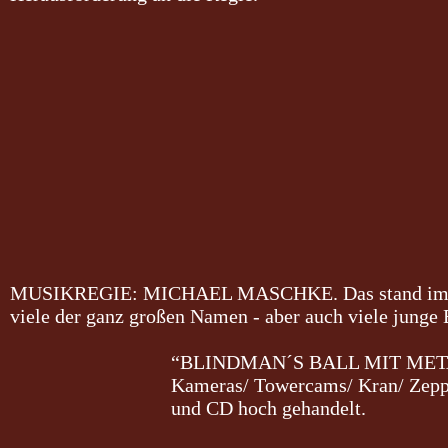
MUSIKREGIE: MICHAEL MASCHKE.
Das stand im
viele der ganz großen Namen - aber auch viele junge 
“BLINDMAN´S BALL MIT
MET
Kameras/ Towercams/ Kran/ Zeppe
und CD hoch gehandelt.