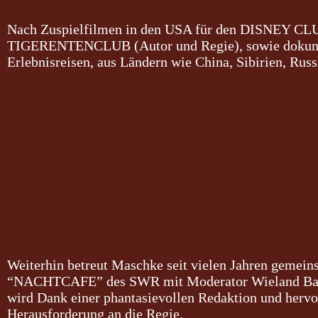
Nach Zuspielfilmen in den USA für den
DISNEY CL
TIGERENTENCLUB
(Autor und Regie), sowie dokum
Erlebnisreisen, aus Ländern wie China, Sibirien, Russl
Weiterhin betreut Maschke seit vielen Jahren geme
“NACHTCAFE”
des SWR mit Moderator Wieland Bac
wird Dank einer phantasievollen Redaktion und hervor
Herausforderung an die Regie.